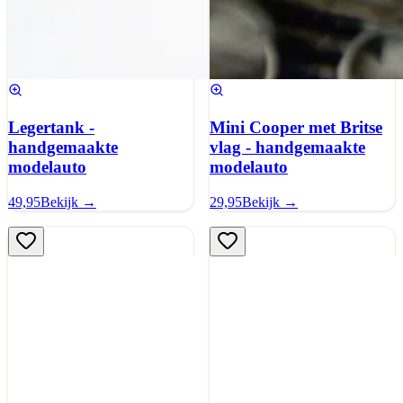
Legertank -
Mini Cooper met Britse
handgemaakte
vlag - handgemaakte
modelauto
modelauto
49,95
Bekijk →
29,95
Bekijk →