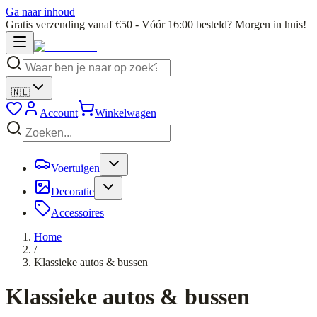
Ga naar inhoud
Gratis verzending vanaf €50 - Vóór 16:00 besteld? Morgen in huis!
🇳🇱
Account
Winkelwagen
Voertuigen
Decoratie
Accessoires
Home
/
Klassieke autos & bussen
Klassieke autos & bussen