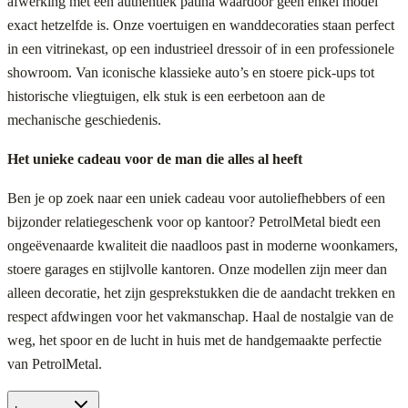
afwerking met een authentiek patina waardoor geen enkel model
exact hetzelfde is. Onze voertuigen en wanddecoraties staan perfect
in een vitrinekast, op een industrieel dressoir of in een professionele
showroom. Van iconische klassieke auto’s en stoere pick-ups tot
historische vliegtuigen, elk stuk is een eerbetoon aan de
mechanische geschiedenis.
Het unieke cadeau voor de man die alles al heeft
Ben je op zoek naar een uniek cadeau voor autoliefhebbers of een
bijzonder relatiegeschenk voor op kantoor? PetrolMetal biedt een
ongeëvenaarde kwaliteit die naadloos past in moderne woonkamers,
stoere garages en stijlvolle kantoren. Onze modellen zijn meer dan
alleen decoratie, het zijn gesprekstukken die de aandacht trekken en
respect afdwingen voor het vakmanschap. Haal de nostalgie van de
weg, het spoor en de lucht in huis met de handgemaakte perfectie
van PetrolMetal.