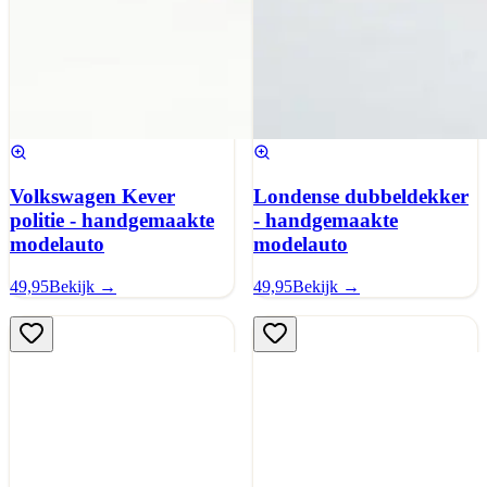
Volkswagen Kever
Londense dubbeldekker
politie - handgemaakte
- handgemaakte
modelauto
modelauto
49,95
Bekijk →
49,95
Bekijk →