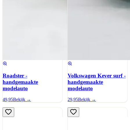
Roadster -
Volkswagen Kever surf -
handgemaakte
handgemaakte
modelauto
modelauto
49,95
Bekijk →
29,95
Bekijk →