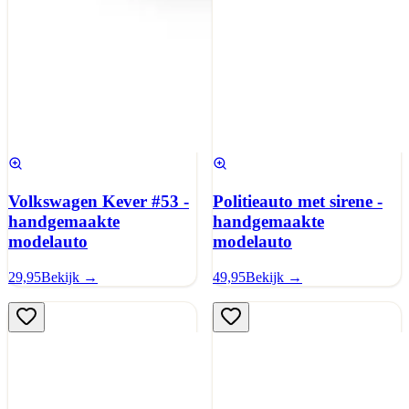
Volkswagen Kever #53 -
Politieauto met sirene -
handgemaakte
handgemaakte
modelauto
modelauto
29,95
Bekijk →
49,95
Bekijk →