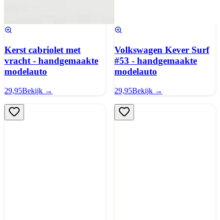
Kerst cabriolet met
Volkswagen Kever Surf
vracht - handgemaakte
#53 - handgemaakte
modelauto
modelauto
29,95
Bekijk →
29,95
Bekijk →