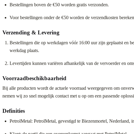
Bestellingen boven de €50 worden gratis verzonden.
Voor bestellingen onder de €50 worden de verzendkosten berekend
Verzending & Levering
Bestellingen die op werkdagen vóór 16:00 uur zijn geplaatst en be
werkdag plaats.
Levertijden kunnen variëren afhankelijk van de vervoerder en om
Voorraadbeschikbaarheid
Bij alle producten wordt de actuele voorraad weergegeven om onver
nemen wij zo snel mogelijk contact met u op om een passende oplossi
Definities
PetrolMetal: PetrolMetal, gevestigd te Biezenmortel, Nederlan
Klant: de partij die een overeenkomst aangaat met PetrolMetal.