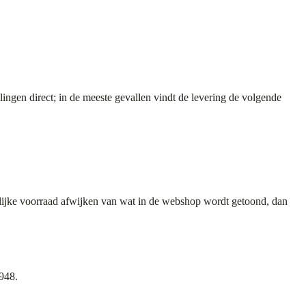
ingen direct; in de meeste gevallen vindt de levering de volgende
ijke voorraad afwijken van wat in de webshop wordt getoond, dan
948.