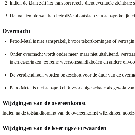
Indien de klant zelf het transport regelt, dient eventuele zichtba
Het nalaten hiervan kan PetrolMetal ontslaan van aansprakelijkhe
Overmacht
PetrolMetal is niet aansprakelijk voor tekortkomingen of vertrag
Onder overmacht wordt onder meer, maar niet uitsluitend, verstaan
internetstoringen, extreme weersomstandigheden en andere onvoo
De verplichtingen worden opgeschort voor de duur van de overmach
PetrolMetal is niet aansprakelijk voor enige schade als gevolg va
Wijzigingen van de overeenkomst
Indien na de totstandkoming van de overeenkomst wijzigingen noodzake
Wijzigingen van de leveringsvoorwaarden