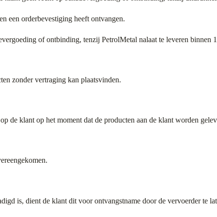
d en een orderbevestiging heeft ontvangen.
evergoeding of ontbinding, tenzij PetrolMetal nalaat te leveren binnen 1
cten zonder vertraging kan plaatsvinden.
 op de klant op het moment dat de producten aan de klant worden gelev
overeengekomen.
igd is, dient de klant dit voor ontvangstname door de vervoerder te la