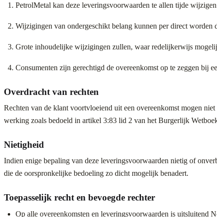
PetrolMetal kan deze leveringsvoorwaarden te allen tijde wijzigen
Wijzigingen van ondergeschikt belang kunnen per direct worden 
Grote inhoudelijke wijzigingen zullen, waar redelijkerwijs moge
Consumenten zijn gerechtigd de overeenkomst op te zeggen bij ee
Overdracht van rechten
Rechten van de klant voortvloeiend uit een overeenkomst mogen niet
werking zoals bedoeld in artikel 3:83 lid 2 van het Burgerlijk Wetboe
Nietigheid
Indien enige bepaling van deze leveringsvoorwaarden nietig of onverb
die de oorspronkelijke bedoeling zo dicht mogelijk benadert.
Toepasselijk recht en bevoegde rechter
Op alle overeenkomsten en leveringsvoorwaarden is uitsluitend Ne