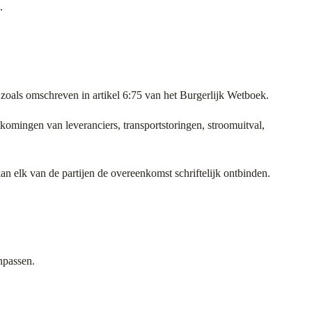
.
zoals omschreven in artikel 6:75 van het Burgerlijk Wetboek.
komingen van leveranciers, transportstoringen, stroomuitval,
n elk van de partijen de overeenkomst schriftelijk ontbinden.
npassen.