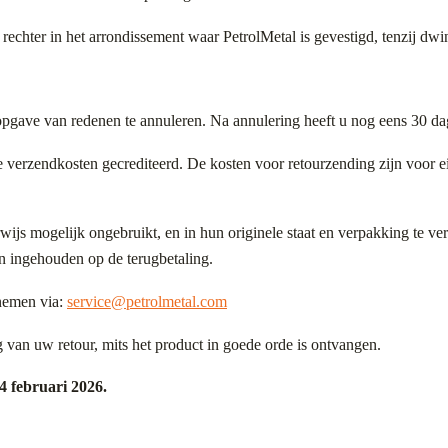
echter in het arrondissement waar PetrolMetal is gevestigd, tenzij dwi
opgave van redenen te annuleren. Na annulering heeft u nog eens 30 dag
ke verzendkosten gecrediteerd. De kosten voor retourzending zijn voor 
rwijs mogelijk ongebruikt, en in hun originele staat en verpakking te 
n ingehouden op de terugbetaling.
nemen via:
service@petrolmetal.com
an uw retour, mits het product in goede orde is ontvangen.
4 februari 2026.