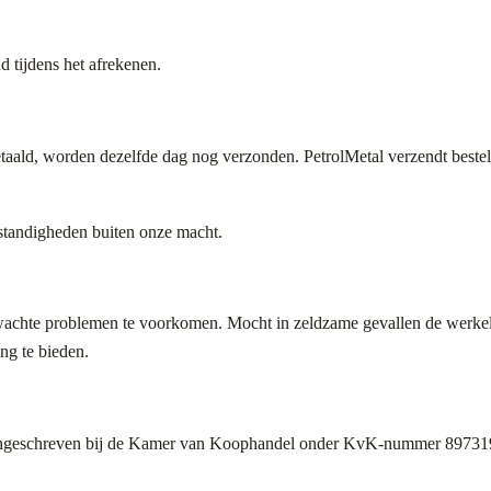
 tijdens het afrekenen.
taald, worden dezelfde dag nog verzonden. PetrolMetal verzendt bestell
standigheden buiten onze macht.
wachte problemen te voorkomen. Mocht in zeldzame gevallen de werkel
ng te bieden.
d, ingeschreven bij de Kamer van Koophandel onder KvK-nummer 89731