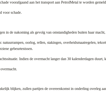
re schade voorafgaand aan het transport aan PetrolMetal te worden gemeld
id voor schade.
ingen in de nakoming als gevolg van omstandigheden buiten haar macht, 
: natuurrampen, oorlog, rellen, stakingen, overheidsmaatregelen, tekort
rziene gebeurtenissen.
tssituatie. Indien de overmacht langer dan 30 kalenderdagen duurt, ka
n overmacht.
lijk blijken, zullen partijen de overeenkomst in onderling overleg aa