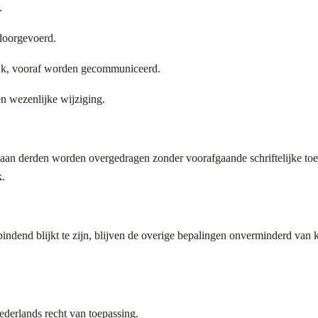
.
doorgevoerd.
lijk, vooraf worden gecommuniceerd.
n wezenlijke wijziging.
 aan derden worden overgedragen zonder voorafgaande schriftelijke toe
k.
indend blijkt te zijn, blijven de overige bepalingen onverminderd van
derlands recht van toepassing.