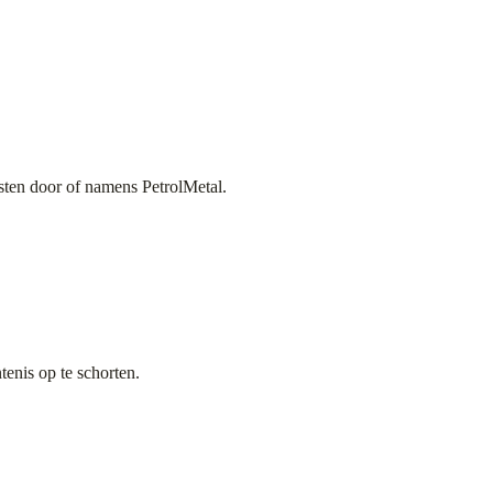
sten door of namens PetrolMetal.
enis op te schorten.