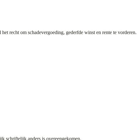
het recht om schadevergoeding, gederfde winst en rente te vorderen.
ijk schriftelijk anders is overeengekomen.