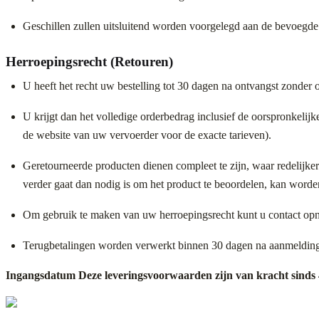
Geschillen zullen uitsluitend worden voorgelegd aan de bevoegde r
Herroepingsrecht (Retouren)
U heeft het recht uw bestelling tot 30 dagen na ontvangst zonder 
U krijgt dan het volledige orderbedrag inclusief de oorspronkelij
de website van uw vervoerder voor de exacte tarieven).
Geretourneerde producten dienen compleet te zijn, waar redelijke
verder gaat dan nodig is om het product te beoordelen, kan worde
Om gebruik te maken van uw herroepingsrecht kunt u contact op
Terugbetalingen worden verwerkt binnen 30 dagen na aanmelding v
Ingangsdatum Deze leveringsvoorwaarden zijn van kracht sinds 