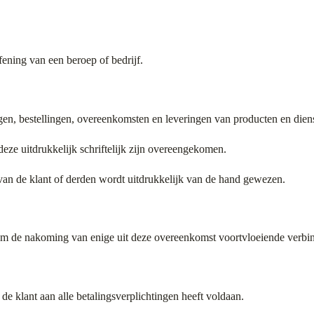
efening van een beroep of bedrijf.
gen, bestellingen, overeenkomsten en leveringen van producten en dien
eze uitdrukkelijk schriftelijk zijn overeengekomen.
an de klant of derden wordt uitdrukkelijk van de hand gewezen.
t om de nakoming van enige uit deze overeenkomst voortvloeiende verbint
de klant aan alle betalingsverplichtingen heeft voldaan.