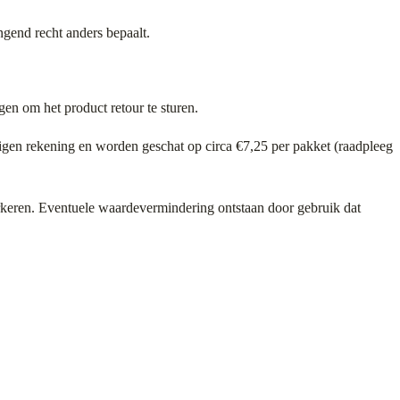
ngend recht anders bepaalt.
en om het product retour te sturen.
eigen rekening en worden geschat op circa €7,25 per pakket (raadpleeg
verkeren. Eventuele waardevermindering ontstaan door gebruik dat