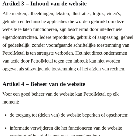
Artikel 3 – Inhoud van de website
Alle merken, afbeeldingen, teksten, illustraties, logo's, video's,
geluiden en technische applicaties die worden gebruikt om deze
website te laten functioneren, zijn beschermd door intellectuele
eigendomsrechten. Iedere reproductie, gebruik of aanpassing, geheel
of gedeeltelijk, zonder voorafgaande schriftelijke toestemming van
PetrolMetal is ten strengste verboden. Het niet direct ondernemen
van actie door PetrolMetal tegen een inbreuk kan niet worden
opgevat als stilzwijgende toestemming of het afzien van rechten.
Artikel 4 – Beheer van de website
Voor een goed beheer van de website kan PetrolMetal op elk
moment:
de toegang tot (delen van) de website beperken of opschorten;
informatie verwijderen die het functioneren van de website
verstoort of in strijd is met wet- en regelgeving;