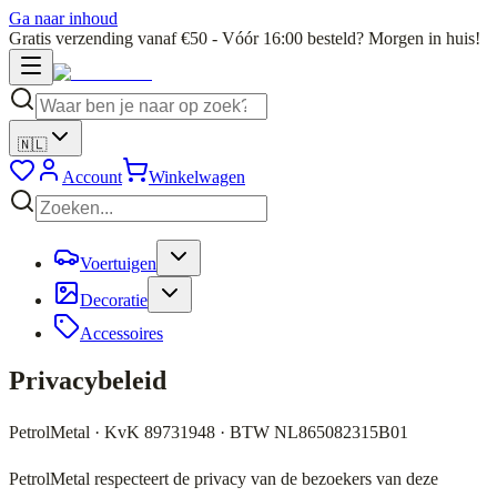
Ga naar inhoud
Gratis verzending vanaf €50 - Vóór 16:00 besteld? Morgen in huis!
🇳🇱
Account
Winkelwagen
Voertuigen
Decoratie
Accessoires
Privacybeleid
PetrolMetal · KvK 89731948 · BTW NL865082315B01
PetrolMetal respecteert de privacy van de bezoekers van deze