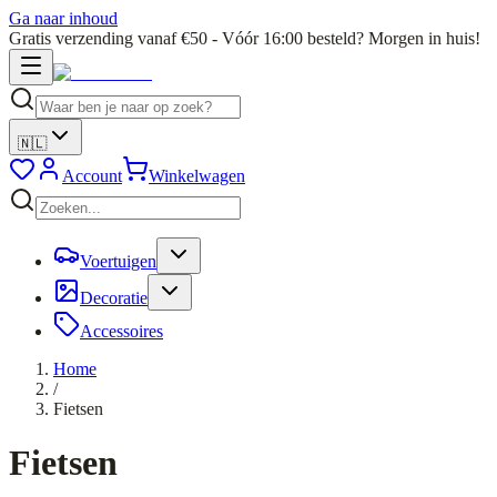
Ga naar inhoud
Gratis verzending vanaf €50 - Vóór 16:00 besteld? Morgen in huis!
🇳🇱
Account
Winkelwagen
Voertuigen
Decoratie
Accessoires
Home
/
Fietsen
Fietsen