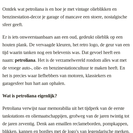
Ontdek wat petroliana is en hoe je met vintage olieblikken en
benzinestation-decor je garage of mancave een stoere, nostalgische
sfeer geeft.
Er is iets onweerstaanbaars aan een oud, gedeukt olieblik op een
houten plank. De vervaagde kleuren, het retro logo, de geur van een
tijd waarin tanken nog een belevenis was. Dat gevoel heeft een
naam:
petroliana
. Het is de verzamelwereld rondom alles wat met
de vroege auto-, olie- en benzinestationcultuur te maken heeft. En
het is precies waar liefhebbers van motoren, klassiekers en
garagesfeer hun hart aan ophalen.
Wat is petroliana eigenlijk?
Petroliana verwijst naar memorabilia uit het tijdperk van de eerste
tankstations en oliemaatschappijen, grofweg van de jaren twintig tot
de jaren zeventig. Denk aan emaillen reclameborden, pompkappen,
blikken, kannen en bordjes met de logo's van legendarische merken.