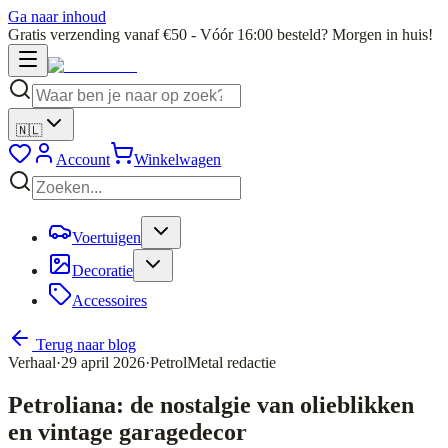
Ga naar inhoud
Gratis verzending vanaf €50 - Vóór 16:00 besteld? Morgen in huis!
🇳🇱
Account
Winkelwagen
Voertuigen
Decoratie
Accessoires
Terug naar blog
Verhaal
·
29 april 2026
·
PetrolMetal redactie
Petroliana: de nostalgie van olieblikken
en vintage garagedecor