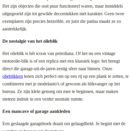
Het zijn objecten die ooit puur functioneel waren, maar inmiddels
uitgegroeid zijn tot gewilde decorstukken met karakter. Geen twee
exemplaren zijn precies hetzelfde, en juist die patina maakt ze zo
aantrekkelijk.
De nostalgie van het olieblik
Het olieblik is hét icoon van petroliana. Of het nu een vintage
motorolie-blik is of een replica met een klassiek logo: het brengt
direct die garage-uit-de-jaren-zestig sfeer naar binnen. Onze
olieblikken
lenen zich perfect om op een rij op een plank te zetten, te
combineren met je modelauto's of gewoon als blikvanger op het
bureau. Ze zijn klein genoeg om mee te beginnen, maar maken
meteen indruk in een verder neutrale ruimte.
Een mancave of garage aankleden
Een geslaagde garagehoek draait om gelaagdheid. Je begint met de