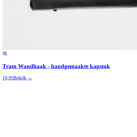
Tram Wandhaak - handgemaakte kapstok
19,95
Bekijk →