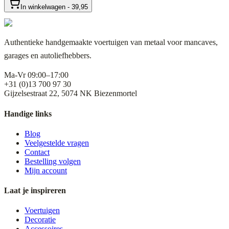
In winkelwagen - 39,95
Authentieke handgemaakte voertuigen van metaal voor mancaves,
garages en autoliefhebbers.
Ma-Vr 09:00–17:00
+31 (0)13 700 97 30
Gijzelsestraat 22, 5074 NK Biezenmortel
Handige links
Blog
Veelgestelde vragen
Contact
Bestelling volgen
Mijn account
Laat je inspireren
Voertuigen
Decoratie
Accessoires