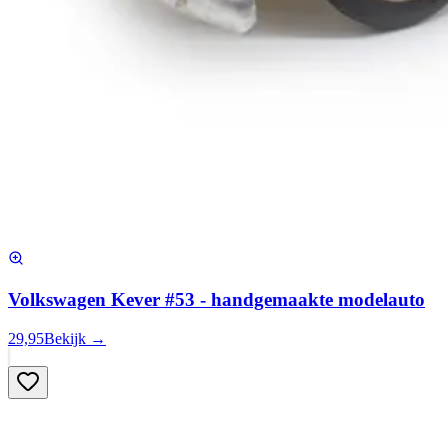
Volkswagen Kever #53 - handgemaakte modelauto
29,95
Bekijk →