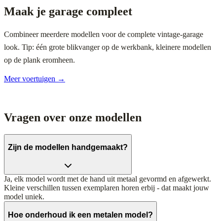
Maak je garage compleet
Combineer meerdere modellen voor de complete vintage-garage
look. Tip: één grote blikvanger op de werkbank, kleinere modellen
op de plank eromheen.
Meer voertuigen →
Vragen over onze modellen
Zijn de modellen handgemaakt?
Ja, elk model wordt met de hand uit metaal gevormd en afgewerkt.
Kleine verschillen tussen exemplaren horen erbij - dat maakt jouw
model uniek.
Hoe onderhoud ik een metalen model?