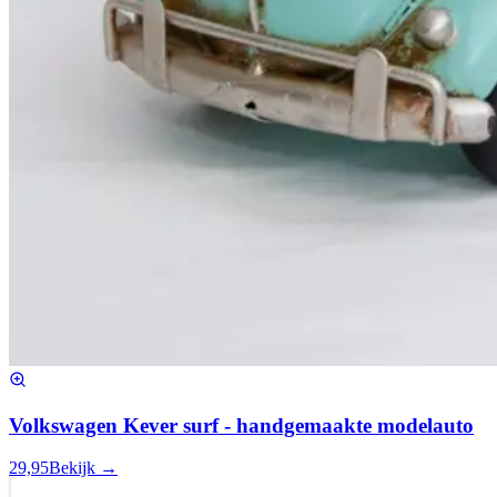
Volkswagen Kever surf - handgemaakte modelauto
29,95
Bekijk →