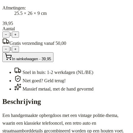
Afmetingen
:
25.5 × 26 × 9 cm
39,95
Aantal
1
−
+
Gratis verzending vanaf 50,00
1
−
+
In winkelwagen
-
39,95
Snel in huis: 1-2 werkdagen (NL/BE)
Niet goed? Geld terug!
Massief metaal, met de hand gevormd
Beschrijving
Een handgemaakte opbergdoos met een vintage politie-thema,
waarin een klassieke telefooncel, een retro auto en
straatnaamborddetails gecombineerd worden op een houten voet.