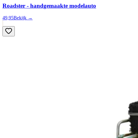
Roadster - handgemaakte modelauto
49,95
Bekijk →