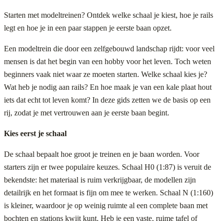
Starten met modeltreinen? Ontdek welke schaal je kiest, hoe je rails
legt en hoe je in een paar stappen je eerste baan opzet.
Een modeltrein die door een zelfgebouwd landschap rijdt: voor veel
mensen is dat het begin van een hobby voor het leven. Toch weten
beginners vaak niet waar ze moeten starten. Welke schaal kies je?
Wat heb je nodig aan rails? En hoe maak je van een kale plaat hout
iets dat echt tot leven komt? In deze gids zetten we de basis op een
rij, zodat je met vertrouwen aan je eerste baan begint.
Kies eerst je schaal
De schaal bepaalt hoe groot je treinen en je baan worden. Voor
starters zijn er twee populaire keuzes. Schaal H0 (1:87) is veruit de
bekendste: het materiaal is ruim verkrijgbaar, de modellen zijn
detailrijk en het formaat is fijn om mee te werken. Schaal N (1:160)
is kleiner, waardoor je op weinig ruimte al een complete baan met
bochten en stations kwijt kunt. Heb je een vaste, ruime tafel of