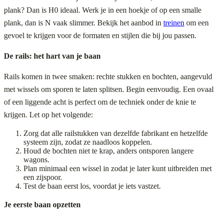
plank? Dan is H0 ideaal. Werk je in een hoekje of op een smalle
plank, dan is N vaak slimmer. Bekijk het aanbod in
treinen
om een
gevoel te krijgen voor de formaten en stijlen die bij jou passen.
De rails: het hart van je baan
Rails komen in twee smaken: rechte stukken en bochten, aangevuld
met wissels om sporen te laten splitsen. Begin eenvoudig. Een ovaal
of een liggende acht is perfect om de techniek onder de knie te
krijgen. Let op het volgende:
Zorg dat alle railstukken van dezelfde fabrikant en hetzelfde
systeem zijn, zodat ze naadloos koppelen.
Houd de bochten niet te krap, anders ontsporen langere
wagons.
Plan minimaal een wissel in zodat je later kunt uitbreiden met
een zijspoor.
Test de baan eerst los, voordat je iets vastzet.
Je eerste baan opzetten