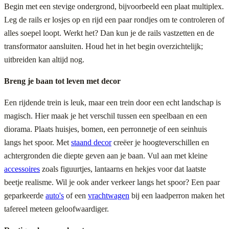
Begin met een stevige ondergrond, bijvoorbeeld een plaat multiplex.
Leg de rails er losjes op en rijd een paar rondjes om te controleren of
alles soepel loopt. Werkt het? Dan kun je de rails vastzetten en de
transformator aansluiten. Houd het in het begin overzichtelijk;
uitbreiden kan altijd nog.
Breng je baan tot leven met decor
Een rijdende trein is leuk, maar een trein door een echt landschap is
magisch. Hier maak je het verschil tussen een speelbaan en een
diorama. Plaats huisjes, bomen, een perronnetje of een seinhuis
langs het spoor. Met
staand decor
creëer je hoogteverschillen en
achtergronden die diepte geven aan je baan. Vul aan met kleine
accessoires
zoals figuurtjes, lantaarns en hekjes voor dat laatste
beetje realisme. Wil je ook ander verkeer langs het spoor? Een paar
geparkeerde
auto's
of een
vrachtwagen
bij een laadperron maken het
tafereel meteen geloofwaardiger.