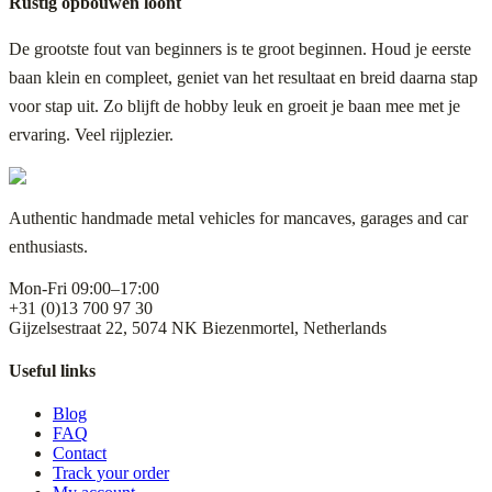
Rustig opbouwen loont
De grootste fout van beginners is te groot beginnen. Houd je eerste
baan klein en compleet, geniet van het resultaat en breid daarna stap
voor stap uit. Zo blijft de hobby leuk en groeit je baan mee met je
ervaring. Veel rijplezier.
Authentic handmade metal vehicles for mancaves, garages and car
enthusiasts.
Mon-Fri 09:00–17:00
+31 (0)13 700 97 30
Gijzelsestraat 22, 5074 NK Biezenmortel, Netherlands
Useful links
Blog
FAQ
Contact
Track your order