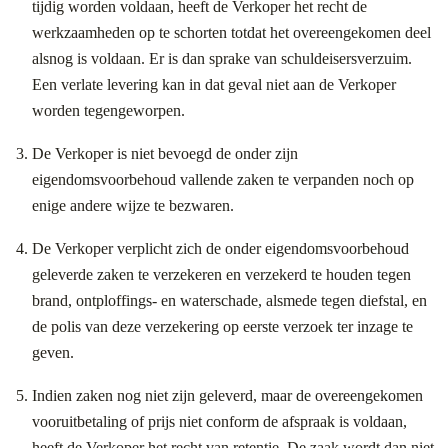
tijdig worden voldaan, heeft de Verkoper het recht de
werkzaamheden op te schorten totdat het overeengekomen deel
alsnog is voldaan. Er is dan sprake van schuldeisersverzuim.
Een verlate levering kan in dat geval niet aan de Verkoper
worden tegengeworpen.
De Verkoper is niet bevoegd de onder zijn
eigendomsvoorbehoud vallende zaken te verpanden noch op
enige andere wijze te bezwaren.
De Verkoper verplicht zich de onder eigendomsvoorbehoud
geleverde zaken te verzekeren en verzekerd te houden tegen
brand, ontploffings- en waterschade, alsmede tegen diefstal, en
de polis van deze verzekering op eerste verzoek ter inzage te
geven.
Indien zaken nog niet zijn geleverd, maar de overeengekomen
vooruitbetaling of prijs niet conform de afspraak is voldaan,
heeft de Verkoper het recht van retentie. De zaak wordt dan niet