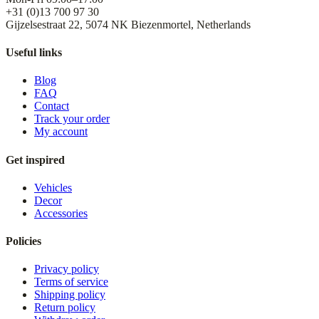
+31 (0)13 700 97 30
Gijzelsestraat 22, 5074 NK Biezenmortel, Netherlands
Useful links
Blog
FAQ
Contact
Track your order
My account
Get inspired
Vehicles
Decor
Accessories
Policies
Privacy policy
Terms of service
Shipping policy
Return policy