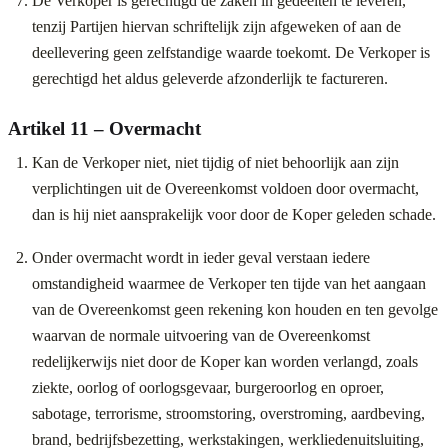
De Verkoper is gerechtigd de zaken in gedeelten te leveren,
tenzij Partijen hiervan schriftelijk zijn afgeweken of aan de
deellevering geen zelfstandige waarde toekomt. De Verkoper is
gerechtigd het aldus geleverde afzonderlijk te factureren.
Artikel 11 – Overmacht
Kan de Verkoper niet, niet tijdig of niet behoorlijk aan zijn
verplichtingen uit de Overeenkomst voldoen door overmacht,
dan is hij niet aansprakelijk voor door de Koper geleden schade.
Onder overmacht wordt in ieder geval verstaan iedere
omstandigheid waarmee de Verkoper ten tijde van het aangaan
van de Overeenkomst geen rekening kon houden en ten gevolge
waarvan de normale uitvoering van de Overeenkomst
redelijkerwijs niet door de Koper kan worden verlangd, zoals
ziekte, oorlog of oorlogsgevaar, burgeroorlog en oproer,
sabotage, terrorisme, stroomstoring, overstroming, aardbeving,
brand, bedrijfsbezetting, werkstakingen, werkliedenuitsluiting,