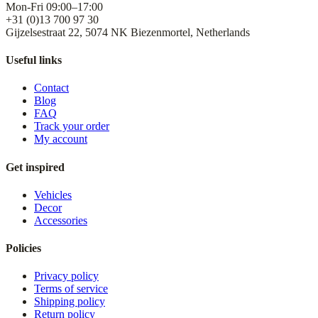
Mon-Fri 09:00–17:00
+31 (0)13 700 97 30
Gijzelsestraat 22, 5074 NK Biezenmortel, Netherlands
Useful links
Contact
Blog
FAQ
Track your order
My account
Get inspired
Vehicles
Decor
Accessories
Policies
Privacy policy
Terms of service
Shipping policy
Return policy