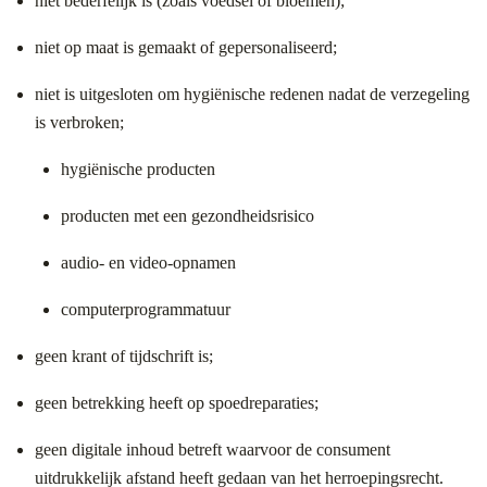
niet bederfelijk is (zoals voedsel of bloemen);
niet op maat is gemaakt of gepersonaliseerd;
niet is uitgesloten om hygiënische redenen nadat de verzegeling
is verbroken;
hygiënische producten
producten met een gezondheidsrisico
audio- en video-opnamen
computerprogrammatuur
geen krant of tijdschrift is;
geen betrekking heeft op spoedreparaties;
geen digitale inhoud betreft waarvoor de consument
uitdrukkelijk afstand heeft gedaan van het herroepingsrecht.