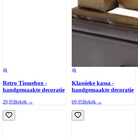
Retro Tissuebox -
Klassieke kassa -
handgemaakte decoratie
handgemaakte decoratie
29,95
Bekijk →
69,95
Bekijk →