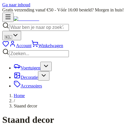
Ga naar inhoud
Gratis verzending vanaf €50 - Vóór 16:00 besteld? Morgen in huis!
🇳🇱
Account
Winkelwagen
Voertuigen
Decoratie
Accessoires
Home
/
Staand decor
Staand decor