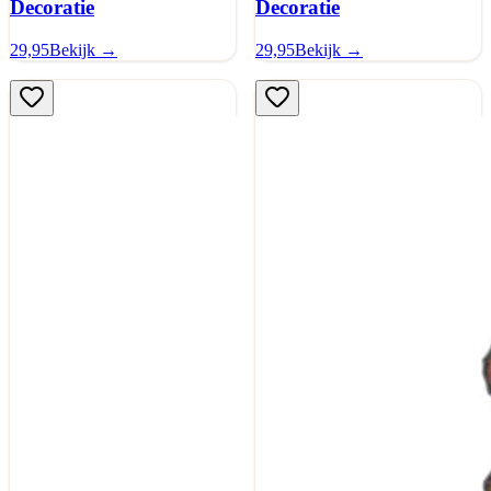
Decoratie
Decoratie
29,95
Bekijk →
29,95
Bekijk →