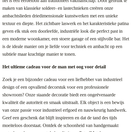
het is een eerbetoon aan traditioneel vakmanschap. Door gebruik te
maken van klassieke soldeer- en lastechnieken creëren onze
ambachtslieden driedimensionale kunstwerken met een unieke
textuur en diepte. Het zichtbare laswerk en het karakteristieke patina
geven elk stuk een doorleefde, industriële look die perfect past in
een moderne woonkamer, een stoere garage of een stijlvolle bar. Het
is de ideale manier om je liefde voor techniek en ambacht op een
subtiele maar krachtige manier te tonen.
Het ultieme cadeau voor de man met oog voor detail
Zoek je een bijzonder cadeau voor een liefhebber van industrieel
design of een opvallend decorstuk voor een professionele
showroom? Onze staande decoratie biedt een ongeëvenaarde
kwaliteit die autoriteit en smaak uitstraalt. Elk object is een bewijs
van onze passie voor industrieel erfgoed en nauwkeurig handwerk.
Geef een geschenk dat blijft inspireren en dat de tand des tijds
moeiteloos doorstaat. Ontdek de schoonheid van handgemaakt