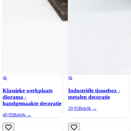
Klassieke werkplaats
Industriële tissuebox -
diorama -
metalen decoratie
handgemaakte decoratie
29,95
Bekijk →
49,95
Bekijk →