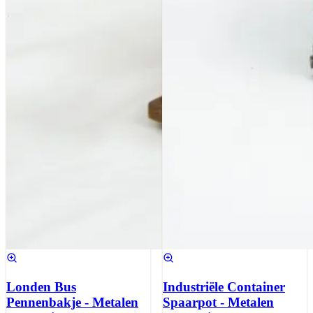
Londen Bus
Industriële Container
Pennenbakje - Metalen
Spaarpot - Metalen