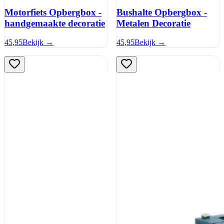
Motorfiets Opbergbox -
Bushalte Opbergbox -
handgemaakte decoratie
Metalen Decoratie
45,95
Bekijk →
45,95
Bekijk →