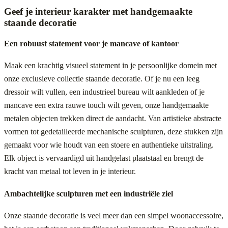
Geef je interieur karakter met handgemaakte
staande decoratie
Een robuust statement voor je mancave of kantoor
Maak een krachtig visueel statement in je persoonlijke domein met
onze exclusieve collectie staande decoratie. Of je nu een leeg
dressoir wilt vullen, een industrieel bureau wilt aankleden of je
mancave een extra rauwe touch wilt geven, onze handgemaakte
metalen objecten trekken direct de aandacht. Van artistieke abstracte
vormen tot gedetailleerde mechanische sculpturen, deze stukken zijn
gemaakt voor wie houdt van een stoere en authentieke uitstraling.
Elk object is vervaardigd uit handgelast plaatstaal en brengt de
kracht van metaal tot leven in je interieur.
Ambachtelijke sculpturen met een industriële ziel
Onze staande decoratie is veel meer dan een simpel woonaccessoire,