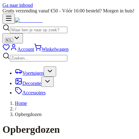
Ga naar inhoud
Gratis verzending vanaf €50 - Vóór 16:00 besteld? Morgen in huis!
🇳🇱
Account
Winkelwagen
Voertuigen
Decoratie
Accessoires
Home
/
Opbergdozen
Opbergdozen