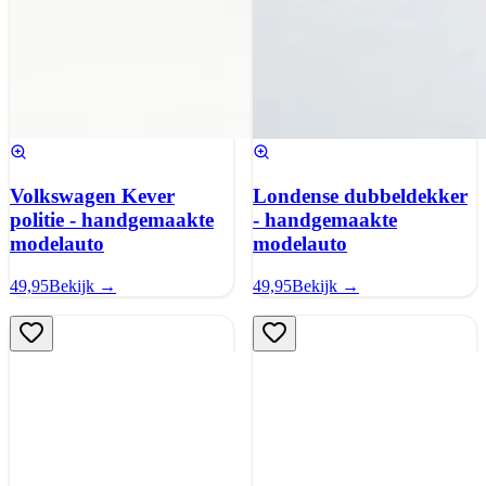
Volkswagen Kever
Londense dubbeldekker
politie - handgemaakte
- handgemaakte
modelauto
modelauto
49,95
Bekijk →
49,95
Bekijk →