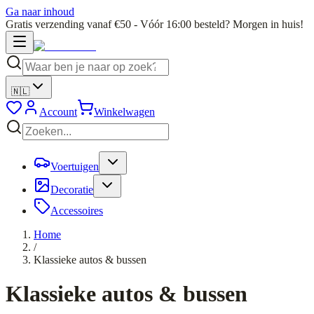
Ga naar inhoud
Gratis verzending vanaf €50 - Vóór 16:00 besteld? Morgen in huis!
🇳🇱
Account
Winkelwagen
Voertuigen
Decoratie
Accessoires
Home
/
Klassieke autos & bussen
Klassieke autos & bussen