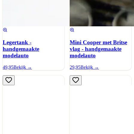
Legertank -
Mini Cooper met Britse
handgemaakte
vlag - handgemaakte
modelauto
modelauto
49,95
Bekijk →
29,95
Bekijk →