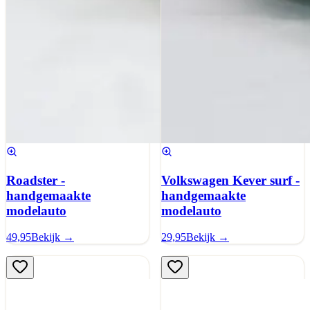
Roadster -
Volkswagen Kever surf -
handgemaakte
handgemaakte
modelauto
modelauto
49,95
Bekijk →
29,95
Bekijk →