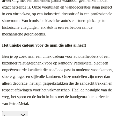
afwerking met een authentiek patina waardoor geen enkel model
exact hetzelfde is. Onze voertuigen en wanddecoraties staan perfect
in een vitrinekast, op een industrieel dressoir of in een professionele
showroom. Van iconische klassieke auto’s en stoere pick-ups tot
historische vliegtuigen, elk stuk is een eerbetoon aan de
mechanische geschiedenis.
Het unieke cadeau voor de man die alles al heeft
Ben je op zoek naar een uniek cadeau voor autoliefhebbers of een
bijzonder relatiegeschenk voor op kantoor? PetrolMetal biedt een
ongeëvenaarde kwaliteit die naadloos past in moderne woonkamers,
stoere garages en stijlvolle kantoren. Onze modellen zijn meer dan
alleen decoratie, het zijn gesprekstukken die de aandacht trekken en
respect afdwingen voor het vakmanschap. Haal de nostalgie van de
weg, het spoor en de lucht in huis met de handgemaakte perfectie
van PetrolMetal.