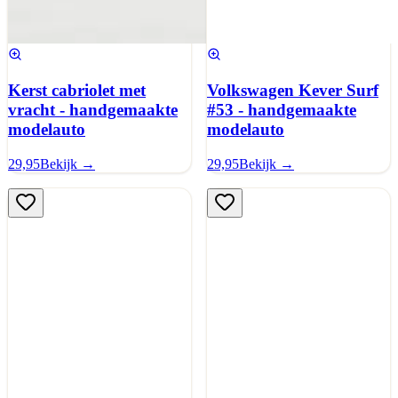
Kerst cabriolet met
Volkswagen Kever Surf
vracht - handgemaakte
#53 - handgemaakte
modelauto
modelauto
29,95
Bekijk →
29,95
Bekijk →