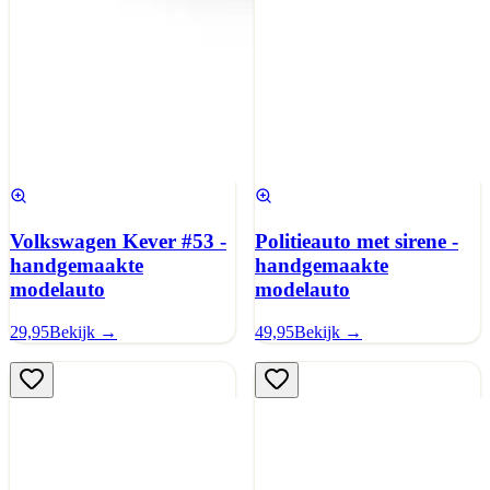
Volkswagen Kever #53 -
Politieauto met sirene -
handgemaakte
handgemaakte
modelauto
modelauto
29,95
Bekijk →
49,95
Bekijk →